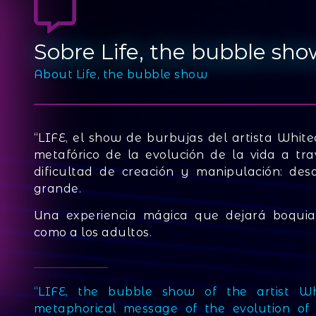
Sobre Life, the bubble sho
About Life, the bubble show
“LIFE, el show de burbujas del artista Whit
metafórico de la evolución de la vida a tra
dificultad de creación y manipulación: d
grande.
Una experiencia mágica que dejará boquia
como a los adultos.
“LIFE, the bubble show of the artist Wh
metaphorical message of the evolution of 