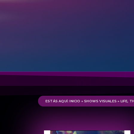
ESTÁS AQUÍ: INICIO
»
SHOWS VISUALES
»
LIFE, 