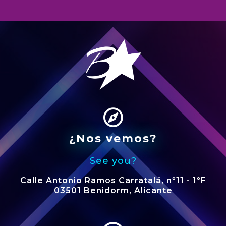
¿Nos vemos?
See you?
Calle Antonio Ramos Carratalá, nº11 - 1ºF
03501 Benidorm, Alicante